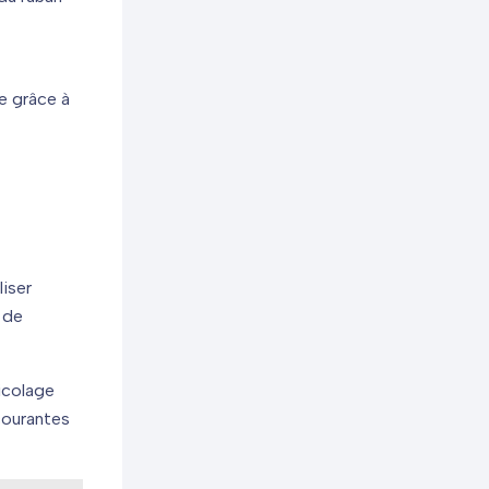
le grâce à
liser
 de
icolage
courantes