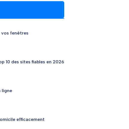
R
 vos fenêtres
op 10 des sites fiables en 2026
 ligne
domicile efficacement