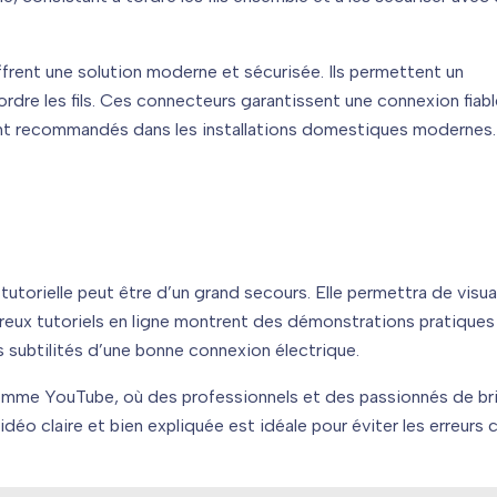
rent une solution moderne et sécurisée. Ils permettent un
ordre les fils. Ces connecteurs garantissent une connexion fiab
ment recommandés dans les installations domestiques modernes.
torielle peut être d’un grand secours. Elle permettra de visua
ux tutoriels en ligne montrent des démonstrations pratiques
s subtilités d’une bonne connexion électrique.
omme YouTube, où des professionnels et des passionnés de br
éo claire et bien expliquée est idéale pour éviter les erreurs 