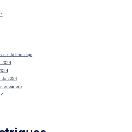
 ?
ravaux de bricolage
e 2024
 2024
uide 2024
meilleur prix
 ?