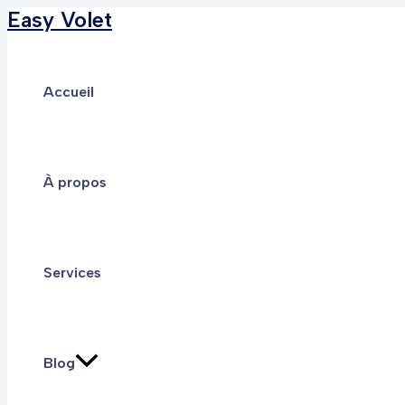
Easy Volet
Aller
au
contenu
Accueil
À propos
Services
Blog