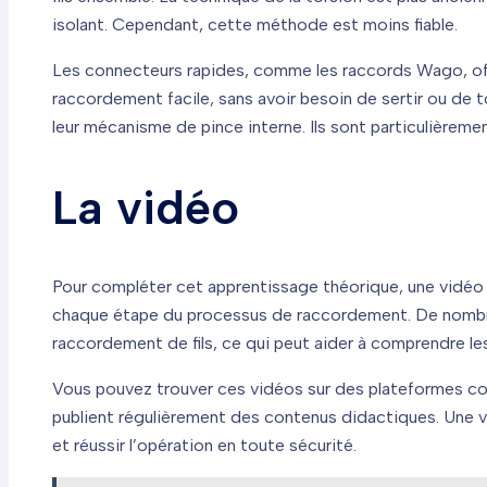
isolant. Cependant, cette méthode est moins fiable.
Les connecteurs rapides, comme les raccords Wago, off
raccordement facile, sans avoir besoin de sertir ou de t
leur mécanisme de pince interne. Ils sont particulière
La vidéo
Pour compléter cet apprentissage théorique, une vidéo tu
chaque étape du processus de raccordement. De nombre
raccordement de fils, ce qui peut aider à comprendre le
Vous pouvez trouver ces vidéos sur des plateformes c
publient régulièrement des contenus didactiques. Une vid
et réussir l’opération en toute sécurité.