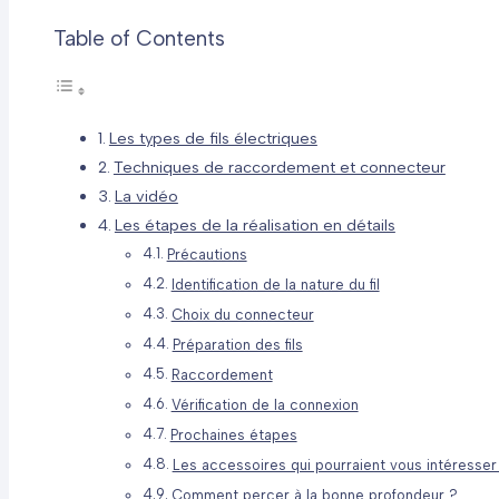
Table of Contents
Les types de fils électriques
Techniques de raccordement et connecteur
La vidéo
Les étapes de la réalisation en détails
Précautions
Identification de la nature du fil
Choix du connecteur
Préparation des fils
Raccordement
Vérification de la connexion
Prochaines étapes
Les accessoires qui pourraient vous intéresser 
Comment percer à la bonne profondeur ?