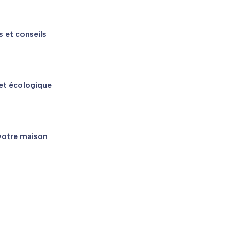
s et conseils
 et écologique
 votre maison