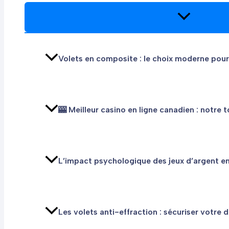
PERMUTATEU
DE
MENU
Volets en composite : le choix moderne pour
🎰 Meilleur casino en ligne canadien : notre t
L’impact psychologique des jeux d’argent en
Les volets anti-effraction : sécuriser votre 