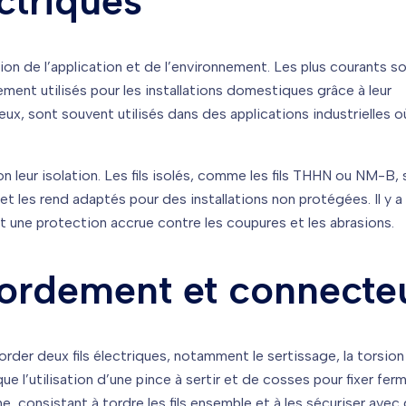
ectriques
tion de l’application et de l’environnement. Les plus courants son
lement utilisés pour les installations domestiques grâce à leur
à eux, sont souvent utilisés dans des applications industrielles o
lon leur isolation. Les fils isolés, comme les fils THHN ou NM-B,
et les rend adaptés pour des installations non protégées. Il y a
 une protection accrue contre les coupures et les abrasions.
ordement et connecte
rder deux fils électriques, notamment le sertissage, la torsion
que l’utilisation d’une pince à sertir et de cosses pour fixer fe
ne, consistant à tordre les fils ensemble et à les sécuriser avec