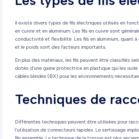
Les types de fils él
Il existe divers types de fils électriques utilisés en fonc
en cuivre et en aluminium. Les fils en cuivre sont généra
conductivité et flexibilité. Les fils en aluminium, quant 
et le poids sont des facteurs importants.
En plus des matériaux, les fils peuvent être classifiés se
dotés d’une gaine protectrice en plastique qui les isole 
câbles blindés (BX) pour les environnements nécessitant
Techniques de racc
Différentes techniques peuvent être utilisées pour racco
l’utilisation de connecteurs rapides. Le sertissage impli
fils ensemble. La technique de la torsion est plus ancien